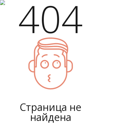
404
Страница не
найдена