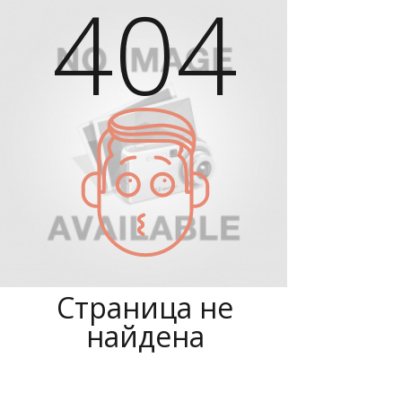
404
Страница не
найдена